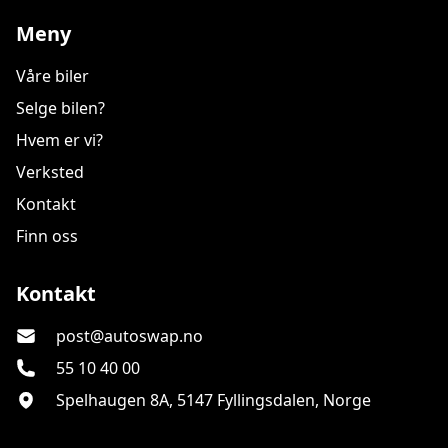
Meny
Våre biler
Selge bilen?
Hvem er vi?
Verksted
Kontakt
Finn oss
Autoswap As
Kontakt
post@autoswap.no
55 10 40 00
Spelhaugen 8A, 5147 Fyllingsdalen, Norge